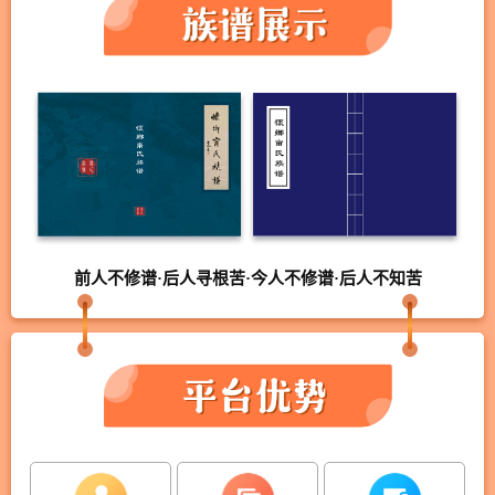
前人不修谱·后人寻根苦·今人不修谱·后人不知苦