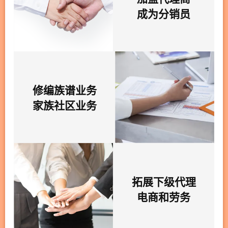
成为分销员
修编族谱业务
家族社区业务
拓展下级代理
电商和劳务