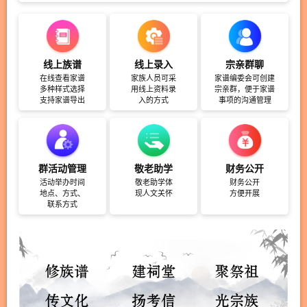
线上族谱
线上录入
宗亲群聊
在线查看家谱
家族人员可采
家谱编委会可创建
多种样式选择
用线上资料录
宗亲群，便于家谱
支持家谱导出
入的方式
事项的沟通管理
群活动管理
敬老助学
财务公开
活动举办时间
敬老助学体
财务公开
地点、方式、
现人文关怀
方便开展
联系方式